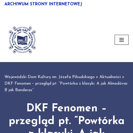
ARCHIWUM STRONY INTERNETOWEJ
Przejdź
do
treści
Wojewódzki Dom Kultury im. Józefa Piłsudskiego
>
Aktualności
>
DKF Fenomen – przegląd pt. “Powtórka z klasyki. A jak Almodóvar.
B jak Banderas”
DKF Fenomen –
przegląd pt. “Powtórka