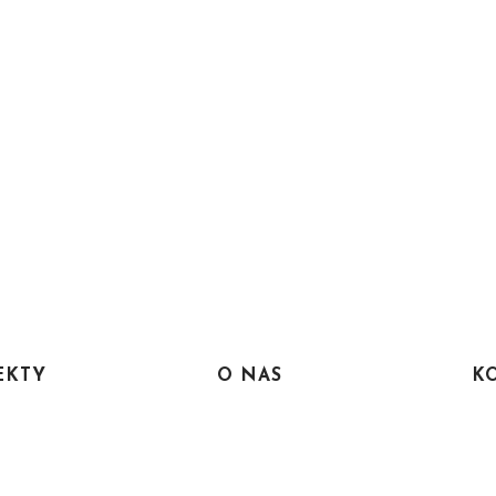
EKTY
O NAS
K