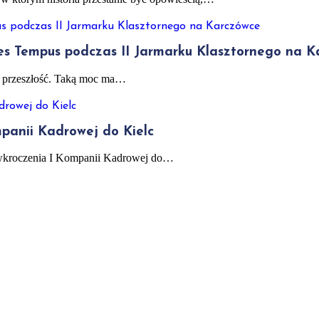
ores Tempus podczas II Jarmarku Klasztornego na 
s w przeszłość. Taką moc ma…
mpanii Kadrowej do Kielc
cy wkroczenia I Kompanii Kadrowej do…