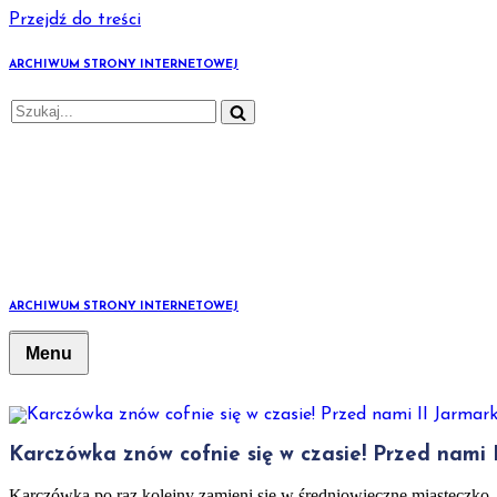
Przejdź do treści
ARCHIWUM STRONY INTERNETOWEJ
ARCHIWUM STRONY INTERNETOWEJ
Karczówka znów cofnie się w czasie! Przed nami I
Karczówka po raz kolejny zamieni się w średniowieczne miasteczko,