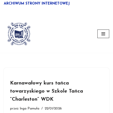
ARCHIWUM STRONY INTERNETOWEJ
Przejdź
do
treści
Karnawałowy kurs tańca
towarzyskiego w Szkole Tańca
“Charleston” WDK
przez
Inga Pamuła
22/01/2026