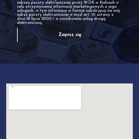
adresu poczty elektronicznej przez WDK w Kielcach w
celu otrzymywania informacji marketingowych o jego
usługach, w tym informacji w formie subskrypcji na mój
adres poczty elektronicznej w myśl art. 10 ustawy z
dnia 18 lipca 2002 r. o świadczeniu usług drogą
elektroniczną.