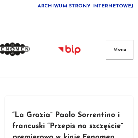
ARCHIWUM STRONY INTERNETOWEJ
“La Grazia” Paolo Sorrentino i
francuski “Przepis na szczęście”
premierowo w kinie Fenomen