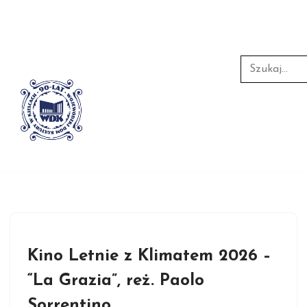
Przejdź
do
treści
Kino Letnie z Klimatem 2026 –
“La Grazia”, reż. Paolo
Sorrentino