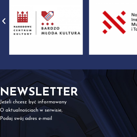
NEWSLETTER
Jeżeli chcesz być informowany
O aktualnościach w serwisie,
Podaj swój adres e-mail