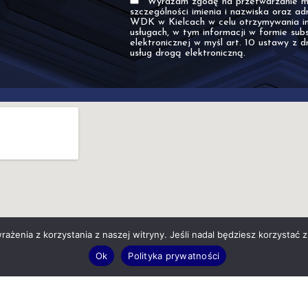
Wyrażam zgodę na przetwarzanie mo
szczególności imienia i nazwiska oraz ad
WDK w Kielcach w celu otrzymywania in
usługach, w tym informacji w formie sub
elektronicznej w myśl art. 10 ustawy z d
usług drogą elektroniczną.
ażenia z korzystania z naszej witryny. Jeśli nadal będziesz korzystać z 
Ok
Polityka prywatności