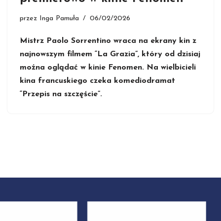
przez
Inga Pamuła
06/02/2026
Mistrz Paolo Sorrentino wraca na ekrany kin z
najnowszym filmem “La Grazia”, który od dzisiaj
można oglądać w kinie Fenomen. Na wielbicieli
kina francuskiego czeka komediodramat
“Przepis na szczęście”.