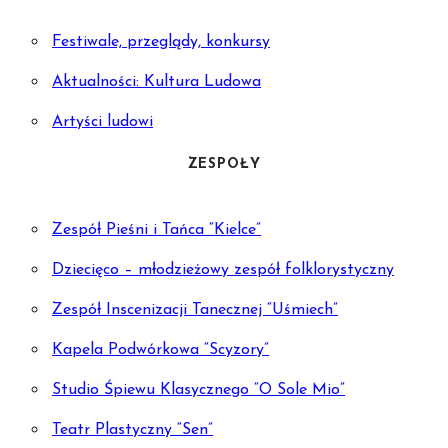
Festiwale, przeglądy, konkursy
Aktualności: Kultura Ludowa
Artyści ludowi
ZESPOŁY
Zespół Pieśni i Tańca “Kielce”
Dziecięco – młodzieżowy zespół folklorystyczny
Zespół Inscenizacji Tanecznej “Uśmiech”
Kapela Podwórkowa “Scyzory”
Studio Śpiewu Klasycznego “O Sole Mio”
Teatr Plastyczny “Sen”