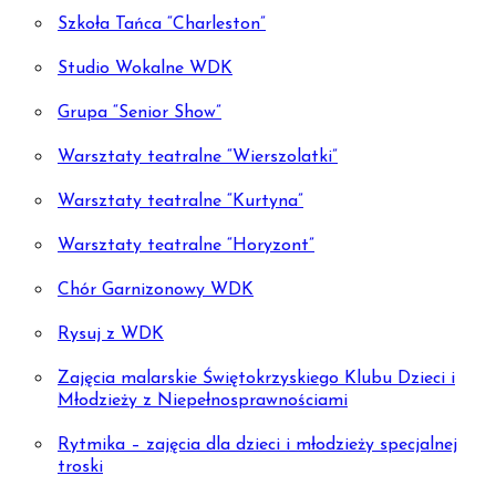
Szkoła Tańca “Charleston”
Studio Wokalne WDK
Grupa “Senior Show”
Warsztaty teatralne “Wierszolatki”
Warsztaty teatralne “Kurtyna”
Warsztaty teatralne “Horyzont”
Chór Garnizonowy WDK
Rysuj z WDK
Zajęcia malarskie Świętokrzyskiego Klubu Dzieci i
Młodzieży z Niepełnosprawnościami
Rytmika – zajęcia dla dzieci i młodzieży specjalnej
troski