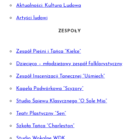
Aktualności: Kultura Ludowa
Artyści ludowi
ZESPOŁY
Zespół Pieśni i Tańca “Kielce”
Dziecięco – młodzieżowy zespół folklorystyczny
Zespół Inscenizacji Tanecznej “Uśmiech”
Kapela Podwórkowa “Scyzory”
Studio Śpiewu Klasycznego “O Sole Mio”
Teatr Plastyczny “Sen”
Szkoła Tańca “Charleston”
Studio Wokalne WDK