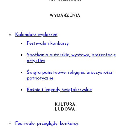
WYDARZENIA
Kalendarz wydarzeń
Festiwale i konkursy
Spotkania autorskie, wystawy, prezentacje
artystów
Święta państwowe, religijne, uroczystości
patriotyczne
Baśnie i legendy świętokrzyskie
KULTURA
LUDOWA
Festiwale, przeglądy, konkursy