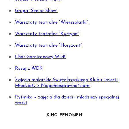
Grupa “Senior Show”
Warsztaty teatralne “Wierszolatki”
Warsztaty teatralne “Kurtyna”
Warsztaty teatralne “Horyzont”
Chór Garnizonowy WDK
Rysuj z WDK
Zajęcia malarskie Świętokrzyskiego Klubu Dzieci i
Młodzieży z Niepełnosprawnościami
Rytmika – zajęcia dla dzieci i młodzieży specjalnej
troski
KINO FENOMEN