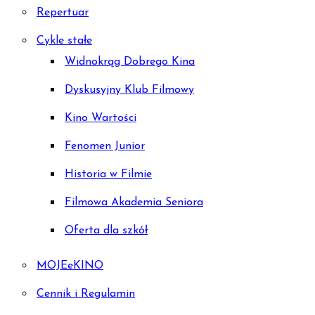
Repertuar
Cykle stałe
Widnokrąg Dobrego Kina
Dyskusyjny Klub Filmowy
Kino Wartości
Fenomen Junior
Historia w Filmie
Filmowa Akademia Seniora
Oferta dla szkół
MOJEeKINO
Cennik i Regulamin