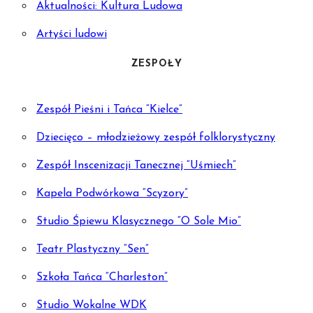
Aktualności: Kultura Ludowa
Artyści ludowi
ZESPOŁY
Zespół Pieśni i Tańca “Kielce”
Dziecięco – młodzieżowy zespół folklorystyczny
Zespół Inscenizacji Tanecznej “Uśmiech”
Kapela Podwórkowa “Scyzory”
Studio Śpiewu Klasycznego “O Sole Mio”
Teatr Plastyczny “Sen”
Szkoła Tańca “Charleston”
Studio Wokalne WDK