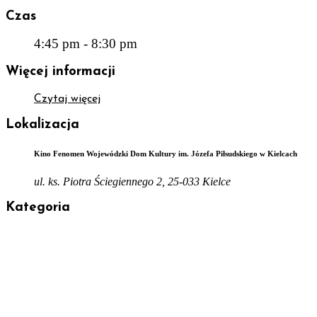
Czas
4:45 pm - 8:30 pm
Więcej informacji
Czytaj więcej
Lokalizacja
Kino Fenomen Wojewódzki Dom Kultury im. Józefa Piłsudskiego w Kielcach
ul. ks. Piotra Ściegiennego 2, 25-033 Kielce
Kategoria
Kino Fenomen
Wydarzenia
Organizator