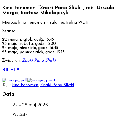
Kino Fenomen: “Znaki Pana Śliwki”, reż.: Urszula
Morga, Bartosz Mikołajczyk
Miejsce: kino Fenomen – sala Teatralna WDK
Seanse:
22 maja, piątek, godz. 16.45
23 maja, sobota, godz. 15.00
24 maja, niedziela, godz. 16.45
25 maja, poniedziałek, godz. 19.15
Zwiastun:
Znaki Pana Śliwki
BILETY
Tagi:
,
kino Fenomen
Znaki Pana Śliwki
Data
22 - 25 maj 2026
Wygasły