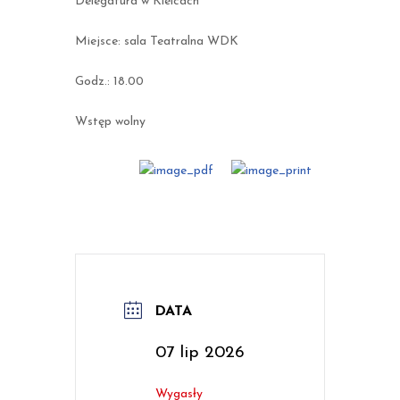
Delegatura w Kielcach
Miejsce: sala Teatralna WDK
Godz.: 18.00
Wstęp wolny
DATA
07 lip 2026
Wygasły