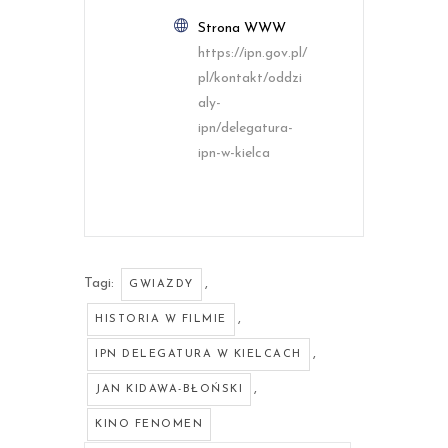
Strona WWW
https://ipn.gov.pl/
pl/kontakt/oddzi
aly-
ipn/delegatura-
ipn-w-kielca
Tagi:
,
GWIAZDY
,
HISTORIA W FILMIE
,
IPN DELEGATURA W KIELCACH
,
JAN KIDAWA-BŁOŃSKI
KINO FENOMEN