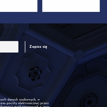
ich danych osobowych, w
resu poczty elektronicznej przez
formacji marketingowych o jego