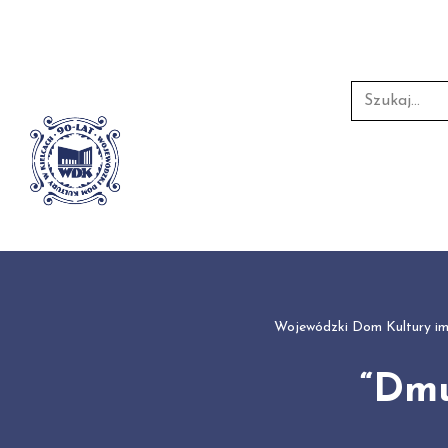
Przejdź
do
treści
Wojewódzki Dom Kultury im.
“Dmu