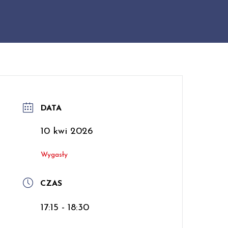
DATA
10 kwi 2026
Wygasły
CZAS
17:15 - 18:30