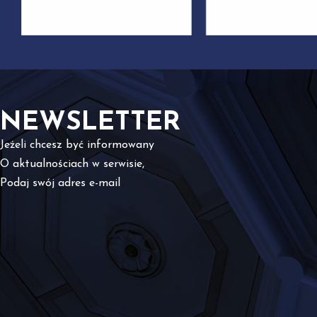
NEWSLETTER
Jeżeli chcesz być informowany
O aktualnościach w serwisie,
Podaj swój adres e-mail