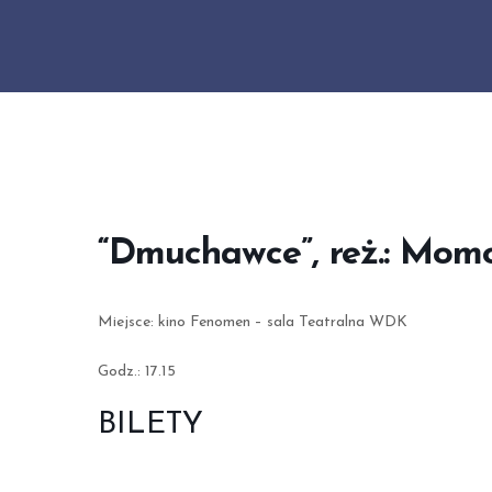
“Dmuchawce”, reż.: Mom
Miejsce: kino Fenomen – sala Teatralna WDK
Godz.: 17.15
BILETY