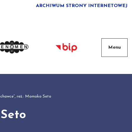
ARCHIWUM STRONY INTERNETOWEJ
chawce”, reż.: Momoko Seto
 Seto