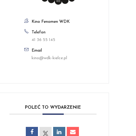
Kino Fenomen WDK
Telefon
41 36 55 145
Email
kino@wdk-kielce.pl
POLEĆ TO WYDARZENIE