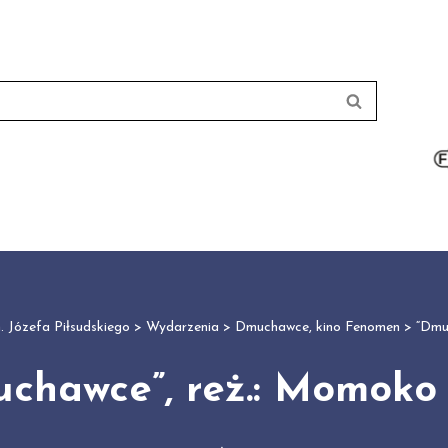
 Józefa Piłsudskiego
>
Wydarzenia
>
Dmuchawce
,
kino Fenomen
>
“Dmu
chawce”, reż.: Momoko