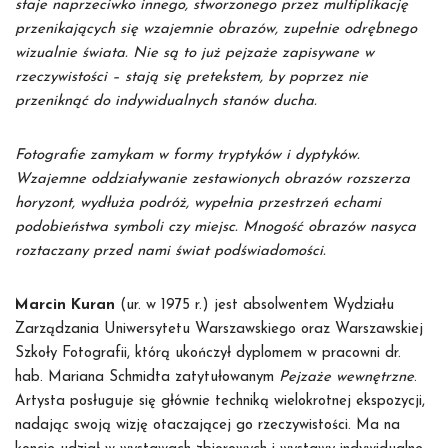
staje naprzeciwko innego, stworzonego przez multiplikację
przenikających się wzajemnie obrazów, zupełnie odrębnego
wizualnie świata. Nie są to już pejzaże zapisywane w
rzeczywistości – stają się pretekstem, by poprzez nie
przeniknąć do indywidualnych stanów ducha.
Fotografie zamykam w formy tryptyków i dyptyków.
Wzajemne oddziaływanie zestawionych obrazów rozszerza
horyzont, wydłuża podróż, wypełnia przestrzeń echami
podobieństwa symboli czy miejsc. Mnogość obrazów nasyca
roztaczany przed nami świat podświadomości.
Marcin Kuran
(ur. w 1975 r.) jest absolwentem Wydziału
Zarządzania Uniwersytetu Warszawskiego oraz Warszawskiej
Szkoły Fotografii, którą ukończył dyplomem w pracowni dr.
hab. Mariana Schmidta zatytułowanym
Pejzaże wewnętrzne
.
Artysta posługuje się głównie techniką wielokrotnej ekspozycji,
nadając swoją wizję otaczającej go rzeczywistości. Ma na