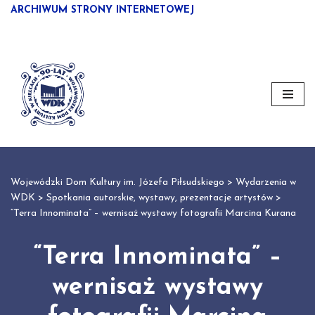
ARCHIWUM STRONY INTERNETOWEJ
Przejdź
do
treści
Wojewódzki Dom Kultury im. Józefa Piłsudskiego
>
Wydarzenia w
WDK
>
Spotkania autorskie, wystawy, prezentacje artystów
>
“Terra Innominata” – wernisaż wystawy fotografii Marcina Kurana
“Terra Innominata” –
wernisaż wystawy