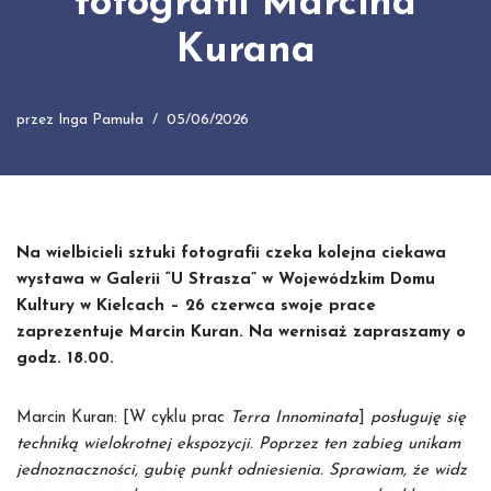
fotografii Marcina
Kurana
przez
Inga Pamuła
05/06/2026
Na wielbicieli sztuki fotografii czeka kolejna ciekawa
wystawa w Galerii “U Strasza” w Wojewódzkim Domu
Kultury w Kielcach – 26 czerwca swoje prace
zaprezentuje Marcin Kuran. Na wernisaż zapraszamy o
godz. 18.00.
Marcin Kuran: [W cyklu prac
Terra Innominata
]
posługuję się
techniką wielokrotnej ekspozycji. Poprzez ten zabieg unikam
jednoznaczności, gubię punkt odniesienia. Sprawiam, że widz