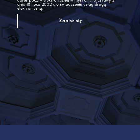
adres poczty elektronicznej w myśl art. 10 ustawy z
dnia 18 lipca 2002 r. o świadczeniu usług drogą
elektroniczną.