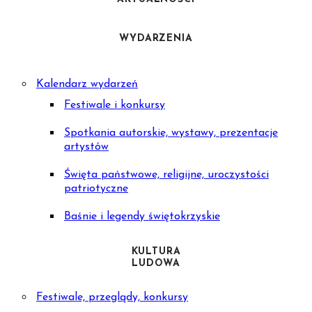
WYDARZENIA
Kalendarz wydarzeń
Festiwale i konkursy
Spotkania autorskie, wystawy, prezentacje
artystów
Święta państwowe, religijne, uroczystości
patriotyczne
Baśnie i legendy świętokrzyskie
KULTURA
LUDOWA
Festiwale, przeglądy, konkursy