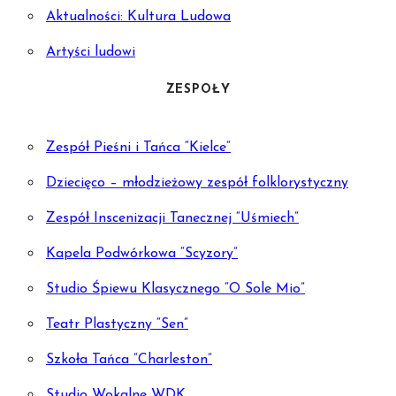
Aktualności: Kultura Ludowa
Artyści ludowi
ZESPOŁY
Zespół Pieśni i Tańca “Kielce”
Dziecięco – młodzieżowy zespół folklorystyczny
Zespół Inscenizacji Tanecznej “Uśmiech”
Kapela Podwórkowa “Scyzory”
Studio Śpiewu Klasycznego “O Sole Mio”
Teatr Plastyczny “Sen”
Szkoła Tańca “Charleston”
Studio Wokalne WDK