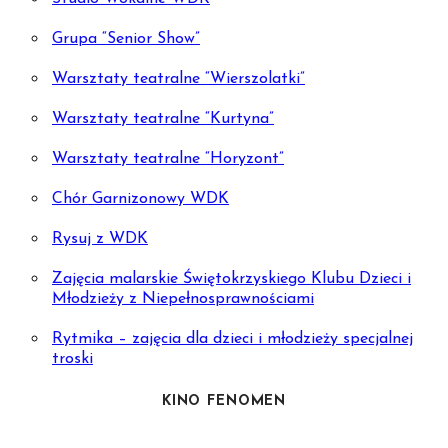
Grupa “Senior Show”
Warsztaty teatralne “Wierszolatki”
Warsztaty teatralne “Kurtyna”
Warsztaty teatralne “Horyzont”
Chór Garnizonowy WDK
Rysuj z WDK
Zajęcia malarskie Świętokrzyskiego Klubu Dzieci i
Młodzieży z Niepełnosprawnościami
Rytmika – zajęcia dla dzieci i młodzieży specjalnej
troski
KINO FENOMEN