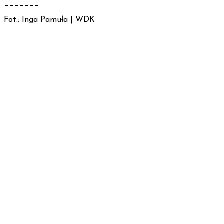
_______
Fot.: Inga Pamuła | WDK