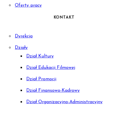
Oferty pracy
KONTAKT
Dyrekcja
Działy
Dział Kultury
Dział Edukacji Filmowej
Dział Promocji
Dział Finansowo-Kadrowy
Dział Organizacyjno-Administracyjny
Samodzielne stanowisko ds. BHP i ppoż.
Kostiumernia