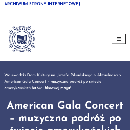
ARCHIWUM STRONY INTERNETOWEJ
Przejdź
do
treści
Wojewódzki Dom Kultury im. Józefa Piłsudskiego
>
Aktualności
>
American Gala Concert – muzyczna podróż po świecie
amerykańskich hitów i filmowej magii!
American Gala Concert
– muzyczna podróż po