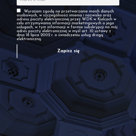
Wyrażam zgodę na przetwarzanie moich danych
osobowych, w szczególności imienia i nazwiska oraz
adresu poczty elektronicznej przez WDK w Kielcach w
celu otrzymywania informacji marketingowych o jego
usługach, w tym informacji w formie subskrypcji na mój
adres poczty elektronicznej w myśl art. 10 ustawy z
dnia 18 lipca 2002 r. o świadczeniu usług drogą
elektroniczną.