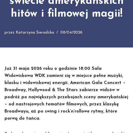
świecie amerykańskich
hitów i filmowej magii!
przez
Katarzyna Sieradzka
08/04/2026
Już 31 maja 2026 roku o godzinie 18:00 Sala
Widowiskowa WDK zamieni się w miejsce pełne muzyki,
blasku i widowiskowej energii. American Gala Concert –
Broadway, Hollywood & The Stars zabierze widzów w
podróż po największych przebojach sceny amerykańskiej
– od nastrojowych tematów filmowych, przez klasykę
Broadwayu, aż po swing i rock’n’rollowe rytmy, które
porwą do tańca.