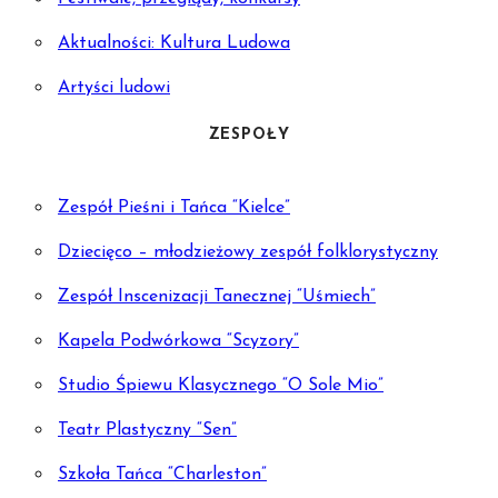
Aktualności: Kultura Ludowa
Artyści ludowi
ZESPOŁY
Zespół Pieśni i Tańca “Kielce”
Dziecięco – młodzieżowy zespół folklorystyczny
Zespół Inscenizacji Tanecznej “Uśmiech”
Kapela Podwórkowa “Scyzory”
Studio Śpiewu Klasycznego “O Sole Mio”
Teatr Plastyczny “Sen”
Szkoła Tańca “Charleston”