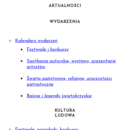
AKTUALNOŚCI
WYDARZENIA
Kalendarz wydarzeń
Festiwale i konkursy
Spotkania autorskie, wystawy, prezentacje
artystów
Święta państwowe, religijne, uroczystości
patriotyczne
Baśnie i legendy świętokrzyskie
KULTURA
LUDOWA
Festiwale, przeglądy, konkursy