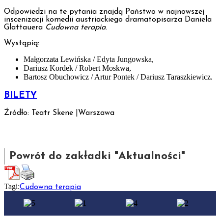
Odpowiedzi na te pytania znajdą Państwo w najnowszej
inscenizacji komedii austriackiego dramatopisarza Daniela
Glattauera
Cudowna
terapia
.
Wystąpią:
Małgorzata Lewińska / Edyta Jungowska,
Dariusz Kordek / Robert Moskwa,
Bartosz Obuchowicz / Artur Pontek / Dariusz Taraszkiewicz.
BILETY
Źródło: Teatr Skene |Warszawa
Powrót do zakładki "Aktualności"
Tagi:
Cudowna terapia