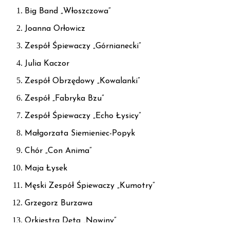
Big Band „Włoszczowa”
Joanna Orłowicz
Zespół Śpiewaczy „Górnianecki”
Julia Kaczor
Zespół Obrzędowy „Kowalanki”
Zespół „Fabryka Bzu”
Zespół Śpiewaczy „Echo Łysicy”
Małgorzata Siemieniec-Popyk
Chór „Con Anima”
Maja Łysek
Męski Zespół Śpiewaczy „Kumotry”
Grzegorz Burzawa
Orkiestra Dęta „Nowiny”