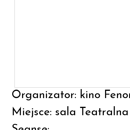
Organizator: kino Fe
Miejsce: sala Teatral
Seanse: