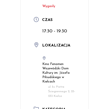
Wygasły
CZAS
17:30 - 19:30
LOKALIZACJA
Kino Fenomen
Wojewódzki Dom
Kultury im. Józefa
Piłsudskiego w
Kielcach
ul. ks. Piotra
Ściegiennego 2, 25-
033 Kielce