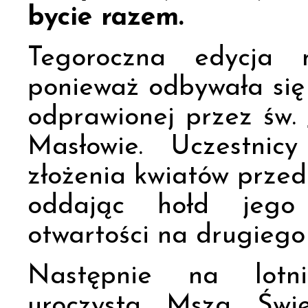
bycie razem.
Tegoroczna edycja m
ponieważ odbywała się 
odprawionej przez św. 
Masłowie. Uczestnic
złożenia kwiatów prze
oddając hołd jego 
otwartości na drugiego
Następnie na lotni
uroczysta Msza Świę