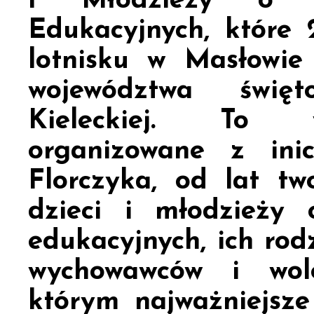
i Młodzieży o Sp
Edukacyjnych, które
lotnisku w Masłowie
województwa święt
Kieleckiej. To w
organizowane z ini
Florczyka, od lat tw
dzieci i młodzieży 
edukacyjnych, ich rodz
wychowawców i wolo
którym najważniejsze