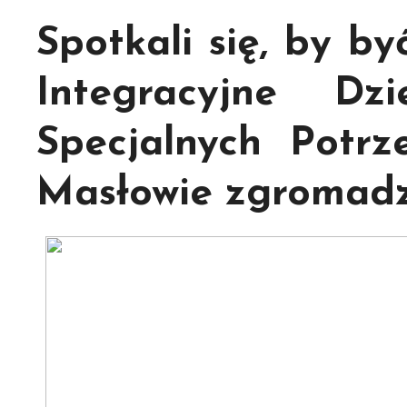
Spotkali się, by b
Integracyjne D
Specjalnych Potr
Masłowie zgromadz