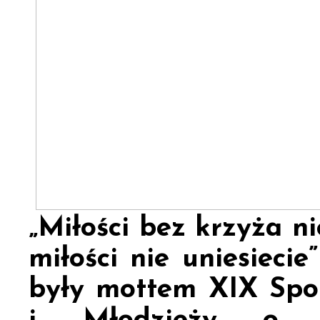
„Miłości bez krzyża ni
miłości nie uniesiecie
były mottem XIX Spot