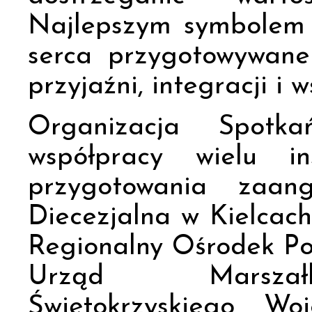
Najlepszym symbolem 
serca przygotowywane
przyjaźni, integracji i w
Organizacja Spotk
współpracy wielu in
przygotowania zaang
Diecezjalna w Kielcach,
Regionalny Ośrodek Pol
Urząd Marszałk
Świętokrzyskiego, W