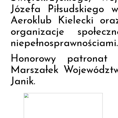
Józefa Piłsudskiego 
Aeroklub Kielecki oraz
organizacje społec
niepełnosprawnościami.
Honorowy patronat 
Marszałek Województw
Janik.