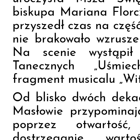
biskupa Mariana Florc
przyszedł czas na część
nie brakowało wzrusze
Na scenie wystąpił 
Tanecznych „Uśmiec
fragment musicalu „Wit
Od blisko dwóch deka
Masłowie przypominaj
poprzez otwartość
dostrzeganie warto