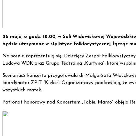
26 maja, o godz. 18.00, w Sali Widowiskowej
Wojewódzkie
będzie utrzymane w stylistyce folklorystycznej, łącząc m
Na scenie zaprezentują się: Dziecięcy Zespół Folklorystyczny
Ludowa WDK oraz Grupa Teatralna „Kurtyna”, które wspólni
Scenariusz koncertu przygotowała dr Małgorzata Włoczkowska
koordynator ZPIT “Kielce”. Organizatorzy podkreślają, że 
wszystkich matek.
Patronat honorowy nad Koncertem „Tobie, Mamo” objęła Re