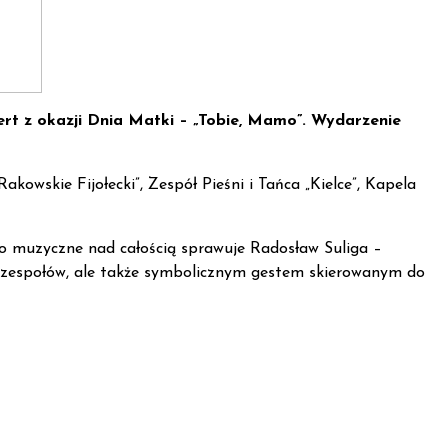
rt z okazji Dnia Matki – „Tobie, Mamo”. Wydarzenie
kowskie Fijołecki”, Zespół Pieśni i Tańca „Kielce”, Kapela
wo muzyczne nad całością sprawuje Radosław Suliga –
o zespołów, ale także symbolicznym gestem skierowanym do